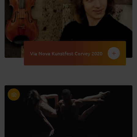
Via Nova Kunstfest Corvey 2020