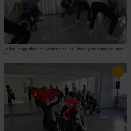
Voller Energie übten die Schülerinnen und Schüler gemeinsam ihre Tänze
ein.