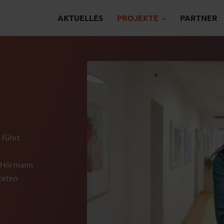
AKTUELLES
PROJEKTE
PARTNER
 führt
. Hörmann
iteten