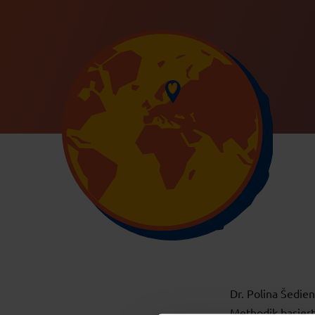
Dr. Polina Šedie
Methodik basier