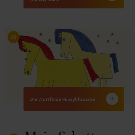
Die Wortfinder-Enzyklopädie