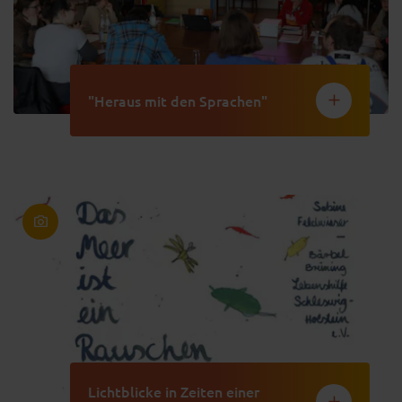
"Heraus mit den Sprachen"
Lichtblicke in Zeiten einer