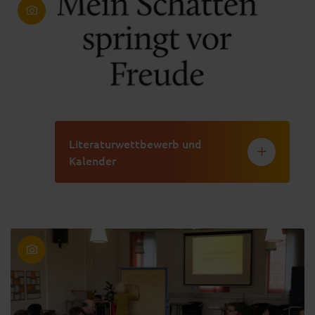
Literaturwettbewerb und
Kalender