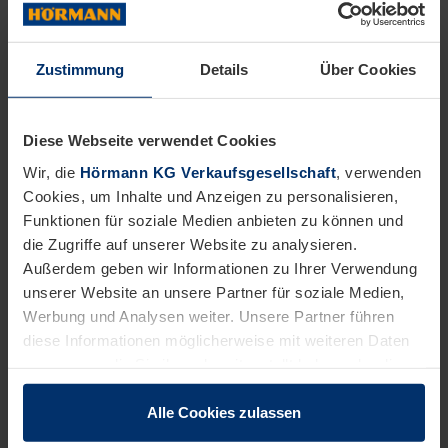
Zustimmung
Details
Über Cookies
Diese Webseite verwendet Cookies
Wir, die
Hörmann KG Verkaufsgesellschaft
, verwenden
Wortfinder-Kalender 2024 „Der
Cookies, um Inhalte und Anzeigen zu personalisieren,
Wind bläst auch ins Glück“
Funktionen für soziale Medien anbieten zu können und
die Zugriffe auf unserer Website zu analysieren.
Außerdem geben wir Informationen zu Ihrer Verwendung
unserer Website an unsere Partner für soziale Medien,
Werbung und Analysen weiter. Unsere Partner führen
diese Informationen möglicherweise mit weiteren Daten
zusammen, die Sie ihnen bereitgestellt haben oder die
sie im Rahmen Ihrer Nutzung der Dienste gesammelt
haben.
Alle Cookies zulassen
Rechtlich können wir Cookies auf Ihrem Gerät speichern,