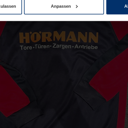
zulassen
Anpassen
A