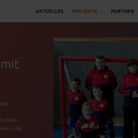
AKTUELLES
PROJEKTE
PARTNER
 mit
ruppe
lt dabei
Senne, das