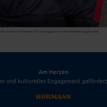
am“ wurde von Hörmann mit Trainingsjacken in Vereinsfarben ausgestattet
Am Herzen
les und kulturelles Engagement gefördert