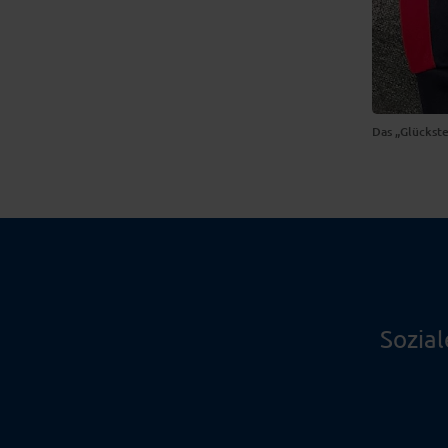
Das „Glückste
Sozia