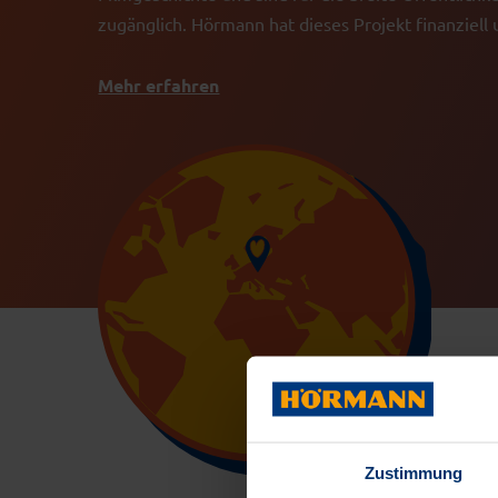
zugänglich. Hörmann hat dieses Projekt finanziell 
Mehr erfahren
Zustimmung