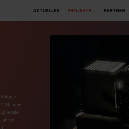
AKTUELLES
PROJEKTE
PARTNER
ptologie
 EMDb, eine
Epilepsie
 Jahren
it