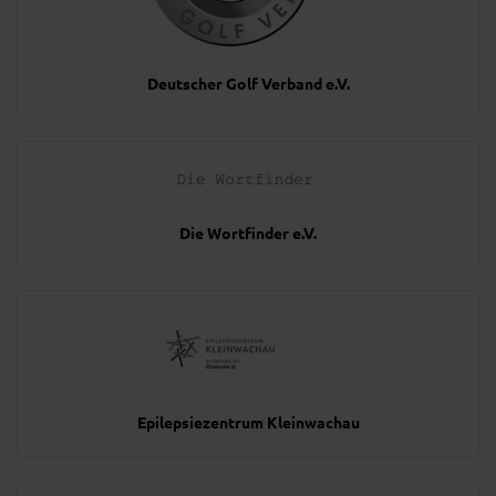
Deutscher Golf Verband e.V.
Die Wortfinder e.V.
Epilepsiezentrum Kleinwachau