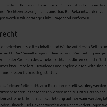
inhaltliche Kontrolle der verlinkten Seiten ist jedoch ohne kon
iner Rechtsverletzung nicht zumutbar. Bei Bekanntwerden von
gen werden wir derartige Links umgehend entfernen.
recht
itenbetreiber erstellten Inhalte und Werke auf diesen Seiten u
rrecht. Die Vervielfältigung, Bearbeitung, Verbreitung und je
rhalb der Grenzen des Urheberrechtes bedürfen der schriftli
utors bzw. Erstellers. Downloads und Kopien dieser Seite sind n
kommerziellen Gebrauch gestattet.
te auf dieser Seite nicht vom Betreiber erstellt wurden, werden
itter beachtet. Insbesondere werden Inhalte Dritter als solche
zdem auf eine Urheberrechtsverletzung aufmerksam werden, bi
enden Hinweis. Bei Bekanntwerden von Rechtsverletzungen we