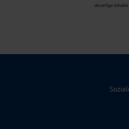
derartige Inhal
Sozia