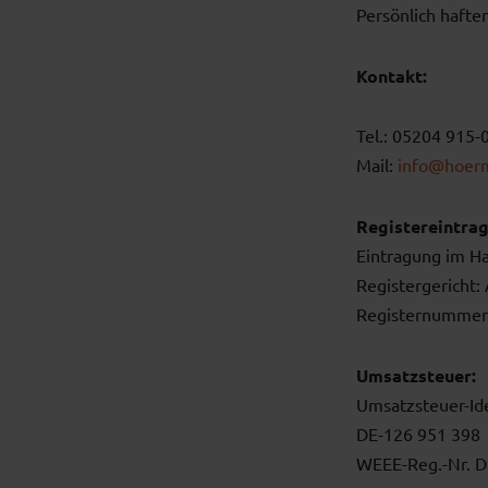
Persönlich hafte
Kontakt:
Tel.: 05204 915-
Mail:
info
@hoerm
Registereintrag
Eintragung im Ha
Registergericht:
Registernummer
Umsatzsteuer:
Umsatzsteuer-Id
DE-126 951 398
WEEE-Reg.-Nr. 