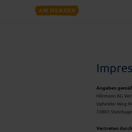
Impre
Angaben gemäß
Hörmann KG Verk
Upheider Weg 9
33803 Steinhag
Vertreten durch