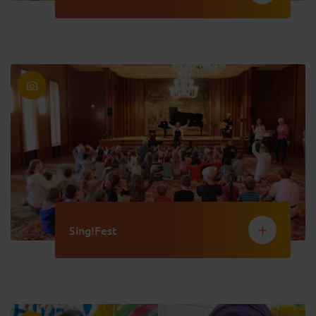
Sing!Fest