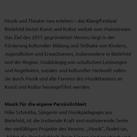
Musik und Theater neu erleben – das Klang!Festival
Bielefeld bietet Kunst und Kultur weitab vom Mainstream.
Das Ziel des 2015 gegründeten Vereins liegt in der
Förderung kultureller Bildung und Teilhabe von Kindern,
Jugendlichen und Erwachsenen, insbesondere in Bielefeld
und der Region. Unabhängig von schulischen Leistungen
und Angeboten, sozialer und kultureller Herkunft sollen
sie durch Musik und alle Formen des Musiktheaters an
Kunst und Kultur herangeführt werden.
Musik für die eigene Persönlichkeit
Nike Schmitka, Sängerin und Musikpädagogin aus
Bielefeld, ist die treibende Kraft und motivierende Seele
der vielfältigen Projekte des Vereins. „Musik“, findet sie,
„bildet die Persönlichkeit. Beim Singen sind psychisch und