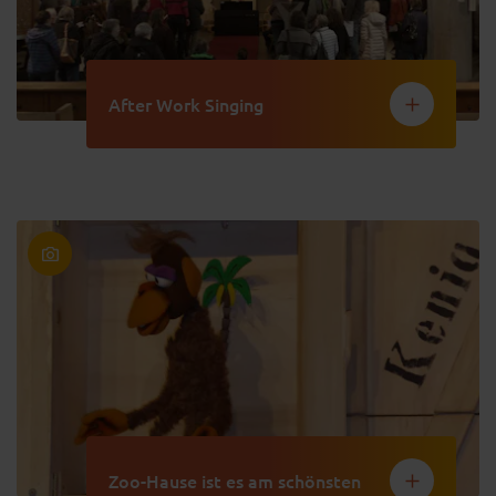
After Work Singing
Zoo-Hause ist es am schönsten