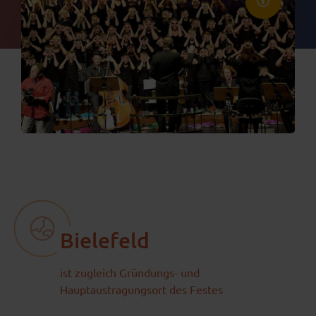
Bielefeld
ist zugleich Gründungs- und
Hauptaustragungsort des Festes