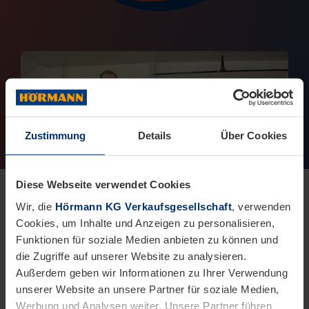
Zustimmung
Details
Über Cookies
Diese Webseite verwendet Cookies
Wir, die
Hörmann KG Verkaufsgesellschaft
, verwenden
Cookies, um Inhalte und Anzeigen zu personalisieren,
Funktionen für soziale Medien anbieten zu können und
die Zugriffe auf unserer Website zu analysieren.
Außerdem geben wir Informationen zu Ihrer Verwendung
unserer Website an unsere Partner für soziale Medien,
The “Arbeitsgemeinschaft Behinderung und Medien”
Werbung und Analysen weiter. Unsere Partner führen