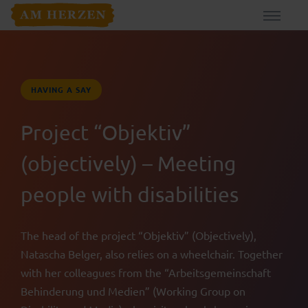
HAVING A SAY
Project “Objektiv”
(objectively) – Meeting
people with disabilities
The head of the project “Objektiv” (Objectively),
Natascha Belger, also relies on a wheelchair. Together
with her colleagues from the “Arbeitsgemeinschaft
Behinderung und Medien” (Working Group on