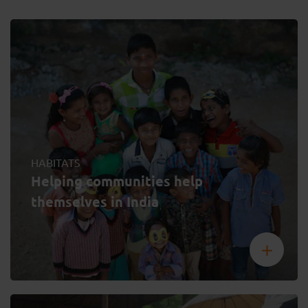
HABITATS
Helping communities help
themselves in India