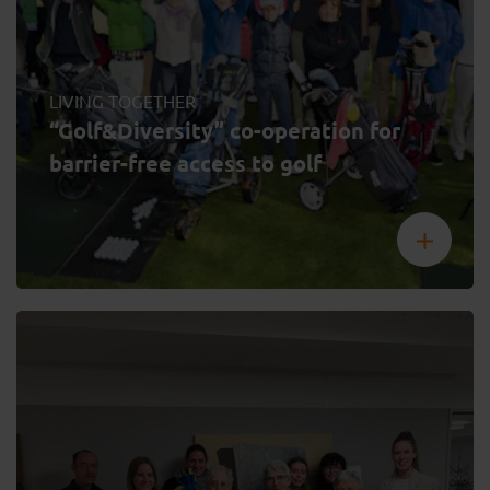
LIVING TOGETHER
“Golf&Diversity” co-operation for
barrier-free access to golf