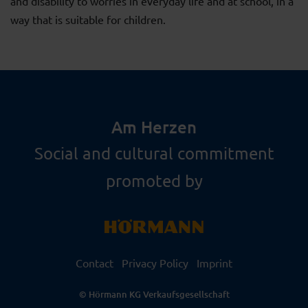
and disability to worries in everyday life and at school, in a
way that is suitable for children.
Am Herzen
Social and cultural commitment
promoted by
Contact
Privacy Policy
Imprint
© Hörmann KG Verkaufsgesellschaft