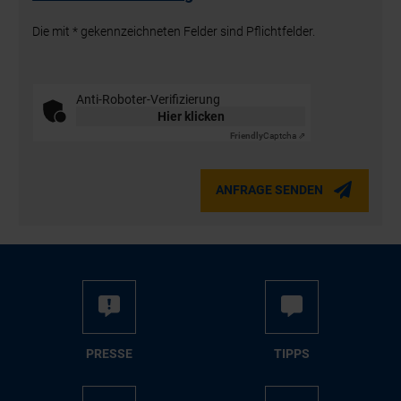
Die mit * gekennzeichneten Felder sind Pflichtfelder.
Anti-Roboter-Verifizierung
Hier klicken
Friendly
Captcha ⇗
ANFRAGE SENDEN
PRES­SE
TIPPS