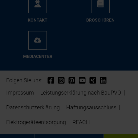
KON­TAKT
BRO­SCHÜ­REN
ME­DIA­CEN­TER
Folgen Sie uns:
Impressum
Leistungserklärung nach BauPVO
Datenschutzerklärung
Haftungsausschluss
Elektrogeräteentsorgung
REACH