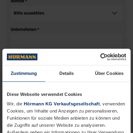
Anrede
*
Unternehmen
*
Straße
Zustimmung
Details
Über Cookies
Nr.
Diese Webseite verwendet Cookies
Wir, die
Hörmann KG Verkaufsgesellschaft
, verwenden
Cookies, um Inhalte und Anzeigen zu personalisieren,
Postleitzahl
Funktionen für soziale Medien anbieten zu können und
die Zugriffe auf unserer Website zu analysieren.
Außerdem geben wir Informationen zu Ihrer Verwendung