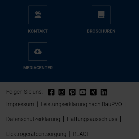
KON­TAKT
BRO­SCHÜ­REN
ME­DIA­CEN­TER
Folgen Sie uns:
Impressum
Leistungserklärung nach BauPVO
Datenschutzerklärung
Haftungsausschluss
Elektrogeräteentsorgung
REACH