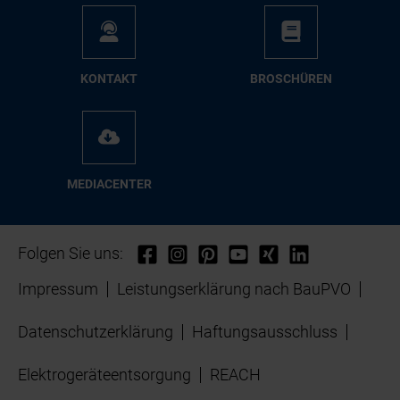
KON­TAKT
BRO­SCHÜ­REN
ME­DIA­CEN­TER
Folgen Sie uns:
Impressum
Leistungserklärung nach BauPVO
Datenschutzerklärung
Haftungsausschluss
Elektrogeräteentsorgung
REACH