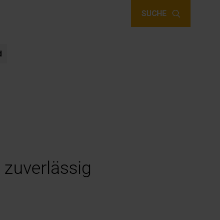
SUCHE
d
 zuverlässig