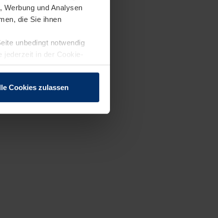
en, Werbung und Analysen
men, die Sie ihnen
Seite unbedingt notwendig
 jederzeit in der Cookie-
lle Cookies zulassen