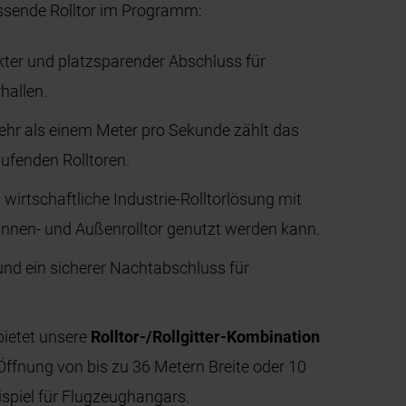
ssende Rolltor im Programm:
ter und platzsparender Abschluss für
hallen.
ehr als einem Meter pro Sekunde zählt das
ufenden Rolltoren.
 wirtschaftliche Industrie-Rolltorlösung mit
 Innen- und Außenrolltor genutzt werden kann.
und ein sicherer Nachtabschluss für
bietet unsere
Rolltor-/Rollgitter-Kombination
 Öffnung von bis zu 36 Metern Breite oder 10
spiel für Flugzeughangars.