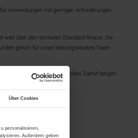
g für Anwendungen mit geringen Anforderungen
t weit über den normalen Standard hinaus. Die
unden gehört für unser leistungsstarkes Team
bäudehülle von Gewerbeimmobilien. Damit bergen
Über Cookies
u personalisieren,
analysieren. Außerdem geben