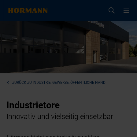
ZURÜCK ZU
INDUSTRIE, GEWERBE, ÖFFENTLICHE HAND
Industrietore
Innovativ und vielseitig einsetzbar