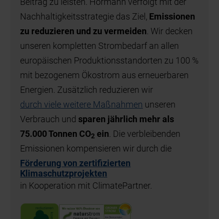
Beitrag zu leisten. Hörmann verfolgt mit der
Nachhaltigkeitsstrategie das Ziel,
Emissionen
zu reduzieren und zu vermeiden
. Wir decken
unseren kompletten Strombedarf an allen
europäischen Produktionsstandorten zu 100 %
mit bezogenem Ökostrom aus erneuerbaren
Energien. Zusätzlich reduzieren wir
durch viele weitere Maßnahmen
unseren
Verbrauch und
sparen jährlich mehr als
75.000 Tonnen CO
ein
. Die verbleibenden
2
Emissionen kompensieren wir durch die
Förderung von zertifizierten
Klimaschutzprojekten
in Kooperation mit ClimatePartner.