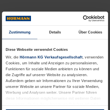
Gute Gründe für
Hörmann
Industrietore
Zustimmung
Details
Über Cookies
Langlebige Qualität und höchste Sicherheit
Diese Webseite verwendet Cookies
Wir, die
Hörmann KG Verkaufsgesellschaft
, verwenden
Cookies, um Inhalte und Anzeigen zu personalisieren,
Funktionen für soziale Medien anbieten zu können und
die Zugriffe auf unserer Website zu analysieren.
Außerdem geben wir Informationen zu Ihrer Verwendung
unserer Website an unsere Partner für soziale Medien,
Werbung und Analysen weiter. Unsere Partner führen
diese Informationen möglicherweise mit weiteren Daten
zusammen, die Sie ihnen bereitgestellt haben oder die