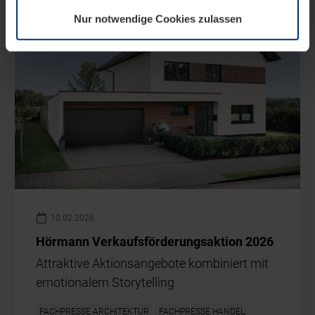
in der Cookie-Erläuterung auf der Seite
Nur notwendige Cookies zulassen
Datenschutzerklärung
unserer Website ändern oder
widerrufen.