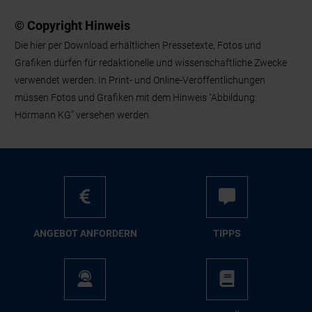
© Copyright Hinweis
Die hier per Download erhältlichen Pressetexte, Fotos und
Grafiken dürfen für redaktionelle und wissenschaftliche Zwecke
verwendet werden. In Print- und Online-Veröffentlichungen
müssen Fotos und Grafiken mit dem Hinweis "Abbildung:
Hörmann KG" versehen werden.
AN­GE­BOT AN­FOR­DERN
TIPPS