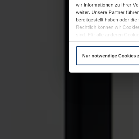
wir Informationen zu Ihrer 
weiter. Unsere Partner führe
bereitgestellt haben oder di
Rechtlich können wir Cookies
sind. Für alle anderen Cookie
Erläuterung auf der Seite
Dat
Nur notwendige Cookies 