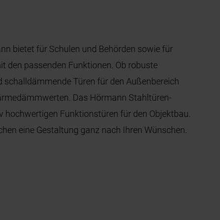
n bietet für Schulen und Behörden sowie für
mit den passenden Funktionen. Ob robuste
d schalldämmende Türen für den Außenbereich
 Wärmedämmwerten. Das Hörmann Stahltüren-
 hochwertigen Funktionstüren für den Objektbau.
ichen eine Gestaltung ganz nach Ihren Wünschen.