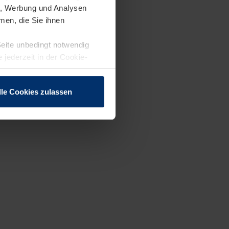
en, Werbung und Analysen
men, die Sie ihnen
Seite unbedingt notwendig
 jederzeit in der Cookie-
lle Cookies zulassen