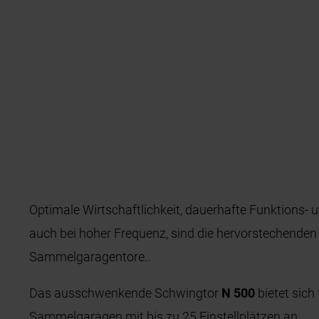
Optimale Wirtschaftlichkeit, dauerhafte Funktions-
auch bei hoher Frequenz, sind die hervorstechend
Sammelgaragentore..
Das ausschwenkende Schwingtor
N 500
bietet sich
Sammelgaragen mit bis zu 25 Einstellplätzen an.