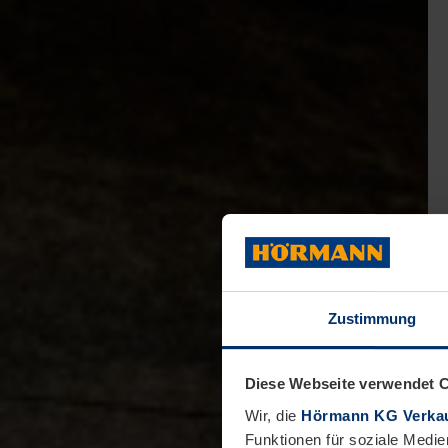
Zustimmung
Diese Webseite verwendet 
Wir, die
Hörmann KG Verkau
Funktionen für soziale Medie