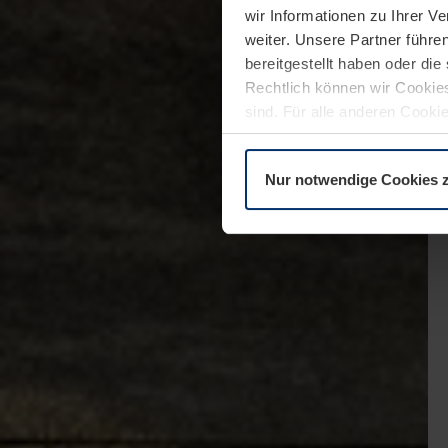
wir Informationen zu Ihrer 
weiter. Unsere Partner führe
bereitgestellt haben oder di
Rechtlich können wir Cookies
sind. Für alle anderen Cookie
Erläuterung auf der Seite
Dat
Nur notwendige Cookies 