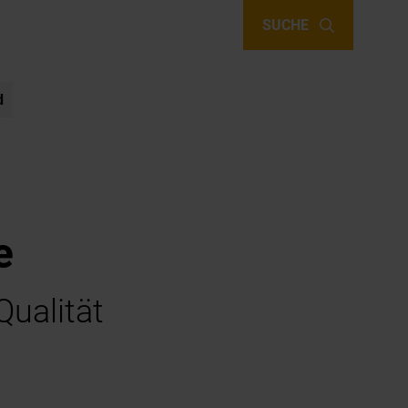
SUCHE
d
e
Qualität