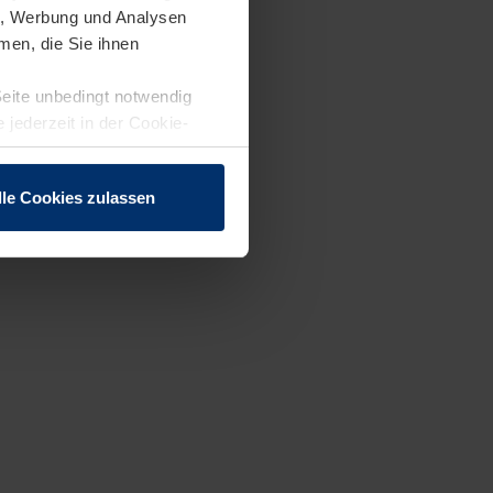
en, Werbung und Analysen
men, die Sie ihnen
Seite unbedingt notwendig
 jederzeit in der Cookie-
lle Cookies zulassen