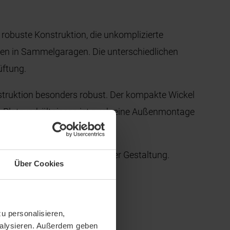
robuste Konstruktion, die unkomplizierte
zen in Sammelgaragen. Die unterschiedlichen
üftung.
struktion besonders robust. Der kompakte Wickel
en Platzverhältnissen ist auch eine Außenmontage
nd die Möglichkeit individueller Gestaltung.
Über Cookies
u personalisieren,
analysieren. Außerdem geben