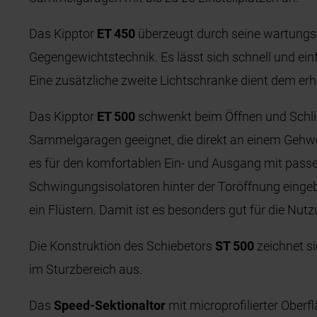
Das Kipptor
ET 450
überzeugt durch seine wartungsa
Gegengewichtstechnik. Es lässt sich schnell und einf
Eine zusätzliche zweite Lichtschranke dient dem er
Das Kipptor
ET 500
schwenkt beim Öffnen und Schlie
Sammelgaragen geeignet, die direkt an einem Gehweg
es für den komfortablen Ein- und Ausgang mit passen
Schwingungsisolatoren hinter der Toröffnung eingeba
ein Flüstern. Damit ist es besonders gut für die N
Die Konstruktion des Schiebetors
ST 500
zeichnet si
im Sturzbereich aus.
Das
Speed-Sektionaltor
mit microprofilierter Oberf