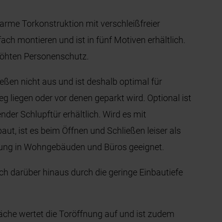
rme Torkonstruktion mit verschleißfreier
ach montieren und ist in fünf Motiven erhältlich.
höhten Personenschutz.
ßen nicht aus und ist deshalb optimal für
 liegen oder vor denen geparkt wird. Optional ist
der Schlupftür erhältlich. Wird es mit
ut, ist es beim Öffnen und Schließen leiser als
utzung in Wohngebäuden und Büros geeignet.
ch darüber hinaus durch die geringe Einbautiefe
läche wertet die Toröffnung auf und ist zudem