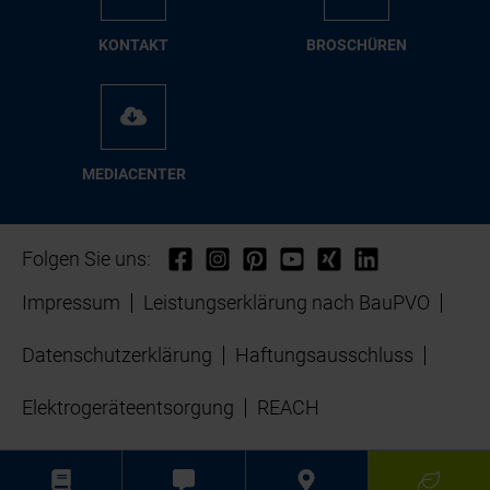
KON­TAKT
BRO­SCHÜ­REN
ME­DIA­CEN­TER
Folgen Sie uns:
Impressum
Leistungserklärung nach BauPVO
Datenschutzerklärung
Haftungsausschluss
Elektrogeräteentsorgung
REACH