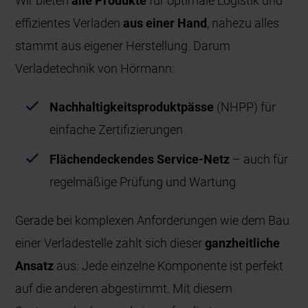
Wir bieten
alle Produkte
für optimale Logistik und
effizientes Verladen
aus einer Hand
, nahezu alles
stammt aus eigener Herstellung. Darum
Verladetechnik von Hörmann:
Nachhaltigkeitsproduktpässe
(NHPP) für
einfache Zertifizierungen
Flächendeckendes Service-Netz
– auch für
regelmäßige Prüfung und Wartung
Gerade bei komplexen Anforderungen wie dem Bau
einer Verladestelle zahlt sich dieser
ganzheitliche
Ansatz
aus: Jede einzelne Komponente ist perfekt
auf die anderen abgestimmt. Mit diesem