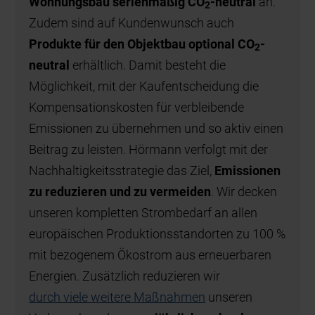
Wohnungsbau serienmäßig CO
-neutral
an.
2
Zudem sind auf Kundenwunsch auch
Produkte für den Objektbau optional CO
-
2
neutral
erhältlich. Damit besteht die
Möglichkeit, mit der Kaufentscheidung die
Kompensationskosten für verbleibende
Emissionen zu übernehmen und so aktiv einen
Beitrag zu leisten. Hörmann verfolgt mit der
Nachhaltigkeitsstrategie das Ziel,
Emissionen
zu reduzieren und zu vermeiden
. Wir decken
unseren kompletten Strombedarf an allen
europäischen Produktionsstandorten zu 100 %
mit bezogenem Ökostrom aus erneuerbaren
Energien. Zusätzlich reduzieren wir
durch viele weitere Maßnahmen
unseren