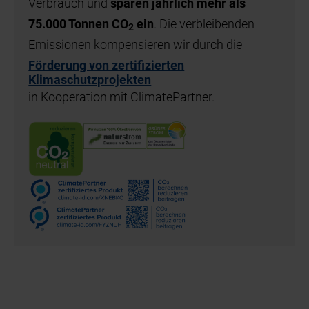
Verbrauch und
sparen jährlich mehr als
75.000 Tonnen CO
ein
. Die verbleibenden
2
Emissionen kompensieren wir durch die
Förderung von zertifizierten
Klimaschutzprojekten
in Kooperation mit ClimatePartner.