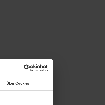
Über Cookies