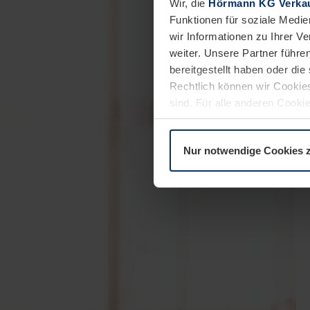
Wir, die
Hörmann KG Verkau
Funktionen für soziale Medie
wir Informationen zu Ihrer 
weiter. Unsere Partner führe
bereitgestellt haben oder di
Rechtlich können wir Cookies
sind. Für alle anderen Cookie
Erläuterung auf der Seite
Dat
Nur notwendige Cookies 