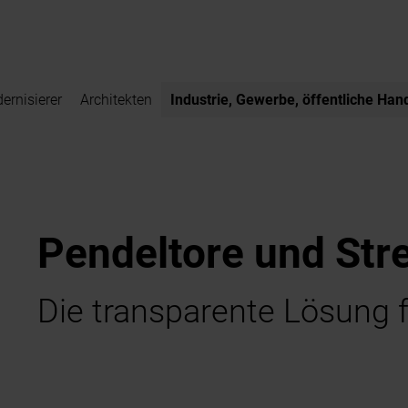
ernisierer
Architekten
Industrie, Gewerbe, öffentliche Han
Pendeltore und Str
Die transparente Lösung f