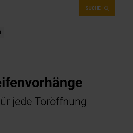
SUCHE
d
eifenvorhänge
ür jede Toröffnung