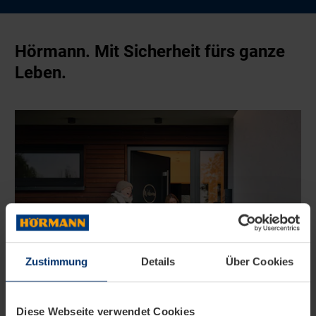
Hörmann. Mit Sicherheit fürs ganze
Leben.
Zustimmung
Details
Über Cookies
Diese Webseite verwendet Cookies