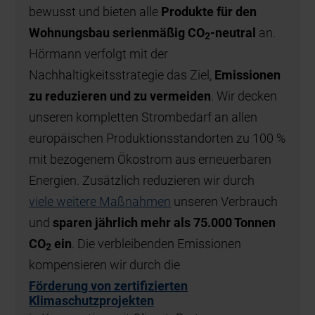
bewusst und bieten alle
Produkte für den
Wohnungsbau serienmäßig CO
-neutral
an.
2
Hörmann verfolgt mit der
Nachhaltigkeitsstrategie das Ziel,
Emissionen
zu reduzieren und zu vermeiden
. Wir decken
unseren kompletten Strombedarf an allen
europäischen Produktionsstandorten zu 100 %
mit bezogenem Ökostrom aus erneuerbaren
Energien. Zusätzlich reduzieren wir durch
viele weitere Maßnahmen
unseren Verbrauch
und
sparen jährlich mehr als 75.000 Tonnen
CO
ein
. Die verbleibenden Emissionen
2
kompensieren wir durch die
Förderung von zertifizierten
Klimaschutzprojekten