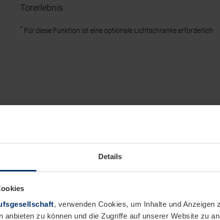
Torerlebnis.
*
Für diese Funktion ist eine optionale Lichtschranke erforderlich.
Details
Cookies
fsgesellschaft
, verwenden Cookies, um Inhalte und Anzeigen z
n anbieten zu können und die Zugriffe auf unserer Website zu 