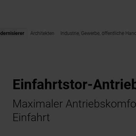
dernisierer
Architekten
Industrie, Gewerbe, öffentliche Han
Einfahrtstor-Antrie
Maximaler Antriebskomfort
Einfahrt