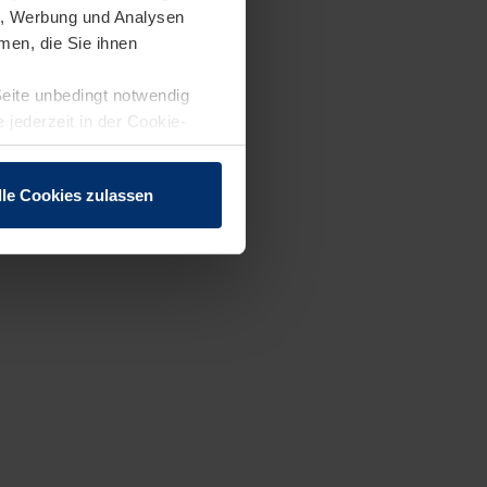
en, Werbung und Analysen
men, die Sie ihnen
Seite unbedingt notwendig
 jederzeit in der Cookie-
lle Cookies zulassen