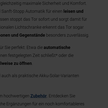
 gleichzeitig maximale Sicherheit und Komfort.
 Sanft-Stopp Automatik für einen
leisen und
issen stoppt das Tor sofort und sorgt damit für
optionalen Lichtschranke erkennt das Tor sogar
sonen und Gegenstände
besonders zuverlässig.
r Sie perfekt: Etwa die
automatische
Ihnen festgelegten Zeit schließt* oder die
lweise zu öffnen
.
 auch als praktische Akku-Solar-Varianten
rem hochwertigen
Zubehör
. Entdecken Sie
che Ergänzungen für ein noch komfortableres