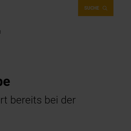
SUCHE
d
be
 bereits bei der