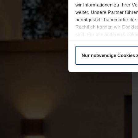
wir Informationen zu Ihrer 
weiter. Unsere Partner führe
bereitgestellt haben oder di
Rechtlich können wir Cookies
sind. Für alle anderen Cookie
Erläuterung auf der Seite
Dat
Nur notwendige Cookies 