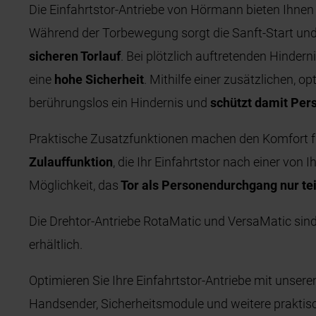
Die Einfahrtstor-Antriebe von Hörmann bieten Ihnen
Während der Torbewegung sorgt die Sanft-Start und
sicheren Torlauf
. Bei plötzlich auftretenden Hindern
eine
hohe Sicherheit
. Mithilfe einer zusätzlichen, 
berührungslos ein Hindernis und
schützt damit Per
Praktische Zusatzfunktionen machen den Komfort fü
Zulauffunktion
, die Ihr Einfahrtstor nach einer von 
Möglichkeit, das
Tor als Personendurchgang nur tei
Die Drehtor-Antriebe RotaMatic und VersaMatic sind
erhältlich.
Optimieren Sie Ihre Einfahrtstor-Antriebe mit unse
Handsender, Sicherheitsmodule und weitere praktis