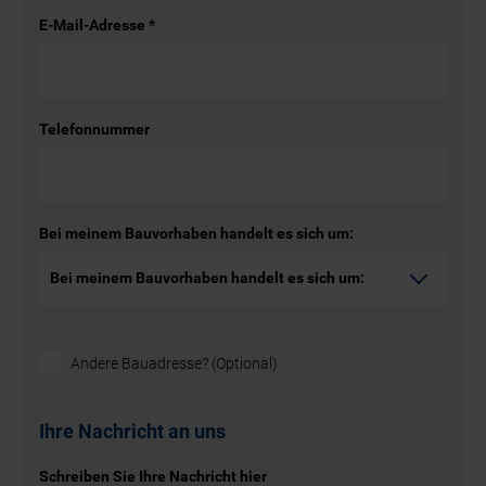
E-Mail-Adresse
*
Telefonnummer
Bei meinem Bauvorhaben handelt es sich um:
Andere Bauadresse? (Optional)
Ihre Nachricht an uns
Schreiben Sie Ihre Nachricht hier