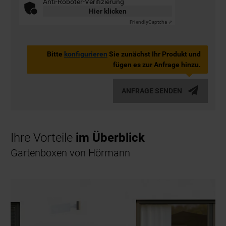
Anti-Roboter-Verifizierung
Hier klicken
Friendly
Captcha ⇗
Bitte
konfigurieren
Sie zunächst Ihr Produkt und
fügen es zur Anfrage hinzu.
ANFRAGE SENDEN
Ihre Vorteile
im Überblick
Gartenboxen von Hörmann