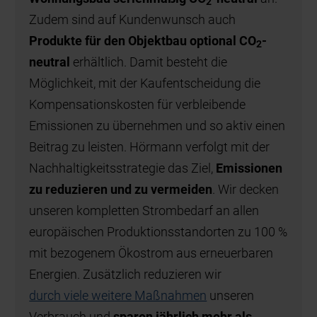
2
Zudem sind auf Kundenwunsch auch
Produkte für den Objektbau optional CO
-
2
neutral
erhältlich. Damit besteht die
Möglichkeit, mit der Kaufentscheidung die
Kompensationskosten für verbleibende
Emissionen zu übernehmen und so aktiv einen
Beitrag zu leisten. Hörmann verfolgt mit der
Nachhaltigkeitsstrategie das Ziel,
Emissionen
zu reduzieren und zu vermeiden
. Wir decken
unseren kompletten Strombedarf an allen
europäischen Produktionsstandorten zu 100 %
mit bezogenem Ökostrom aus erneuerbaren
Energien. Zusätzlich reduzieren wir
durch viele weitere Maßnahmen
unseren
Verbrauch und
sparen jährlich mehr als