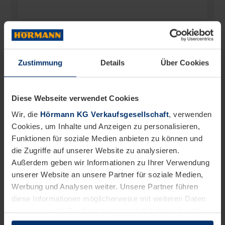
Straße und Nr.
*
Zustimmung
Details
Über Cookies
Postleitzahl
*
Diese Webseite verwendet Cookies
Wir, die
Hörmann KG Verkaufsgesellschaft
, verwenden
Cookies, um Inhalte und Anzeigen zu personalisieren,
Stadt
*
Funktionen für soziale Medien anbieten zu können und
die Zugriffe auf unserer Website zu analysieren.
Außerdem geben wir Informationen zu Ihrer Verwendung
unserer Website an unsere Partner für soziale Medien,
E-Mail-Adresse
Werbung und Analysen weiter. Unsere Partner führen
diese Informationen möglicherweise mit weiteren Daten
zusammen, die Sie ihnen bereitgestellt haben oder die
sie im Rahmen Ihrer Nutzung der Dienste gesammelt