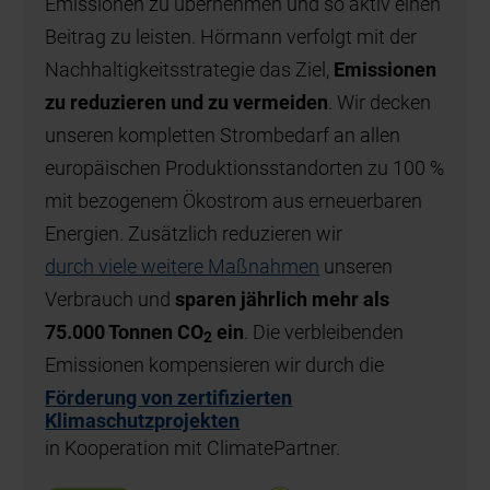
Emissionen zu übernehmen und so aktiv einen
Beitrag zu leisten. Hörmann verfolgt mit der
Nachhaltigkeitsstrategie das Ziel,
Emissionen
zu reduzieren und zu vermeiden
. Wir decken
unseren kompletten Strombedarf an allen
europäischen Produktionsstandorten zu 100 %
mit bezogenem Ökostrom aus erneuerbaren
Energien. Zusätzlich reduzieren wir
durch viele weitere Maßnahmen
unseren
Verbrauch und
sparen jährlich mehr als
75.000 Tonnen CO
ein
. Die verbleibenden
2
Emissionen kompensieren wir durch die
Förderung von zertifizierten
Klimaschutzprojekten
in Kooperation mit ClimatePartner.