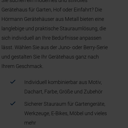
Sie suchen ein modernes und stilvolles
Gerätehaus für Garten, Hof oder Einfahrt? Die
Hörmann Gerätehäuser aus Metall bieten eine
langlebige und praktische Stauraumlösung, die
sich individuell an Ihre Bedürfnisse anpassen
lässt. Wählen Sie aus der Juno- oder Berry‑Serie
und gestalten Sie Ihr Gerätehaus ganz nach
Ihrem Geschmack.
Individuell kombinierbar aus Motiv,
Dachart, Farbe, Größe und Zubehör
Sicherer Stauraum für Gartengeräte,
Werkzeuge, E‑Bikes, Möbel und vieles
mehr