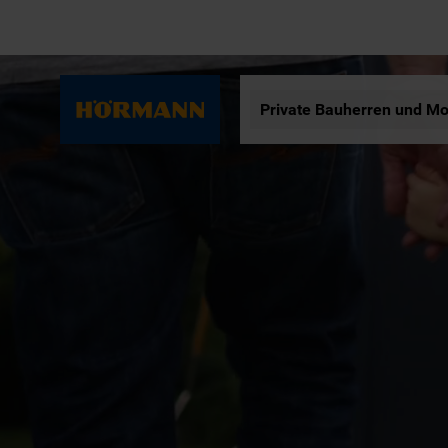
Private Bauherren und Mo