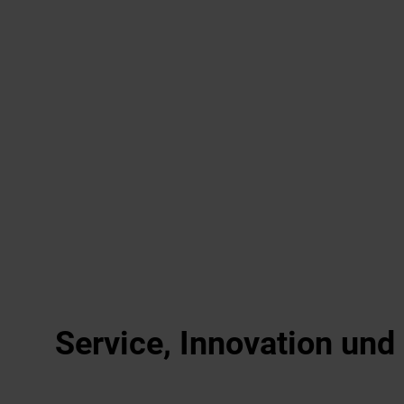
Service, Innovation un