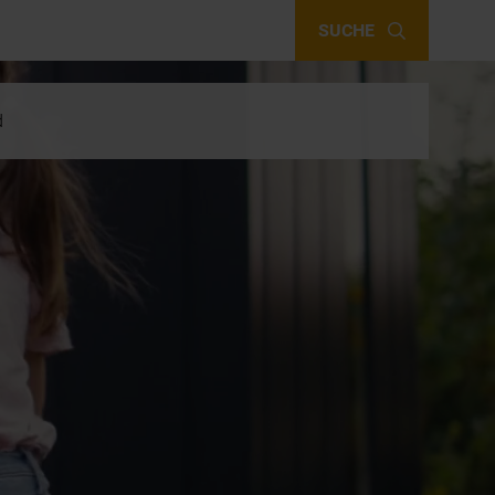
SUCHE
d