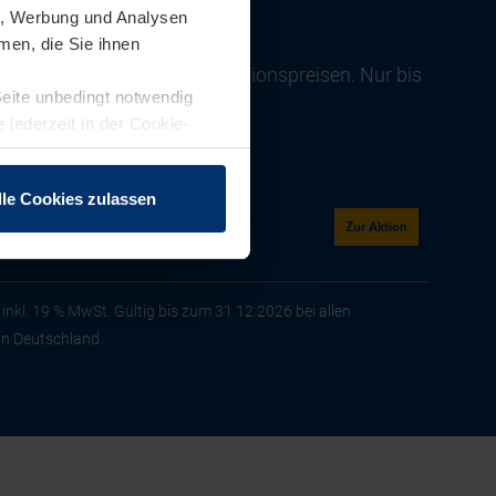
en, Werbung und Analysen
men, die Sie ihnen
nen von Europas Nr. 1 zu Aktionspreisen. Nur bis
Seite unbedingt notwendig
er 2026!
 jederzeit in der Cookie-
lle Cookies zulassen
Zur Aktion
inkl. 19 % MwSt. Gültig bis zum 31.12.2026 bei allen
in Deutschland.