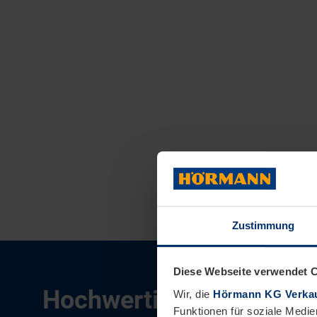
Zustimmung
Diese Webseite verwendet 
Hochwertige Gerätehäus
Wir, die
Hörmann KG Verkau
Funktionen für soziale Medie