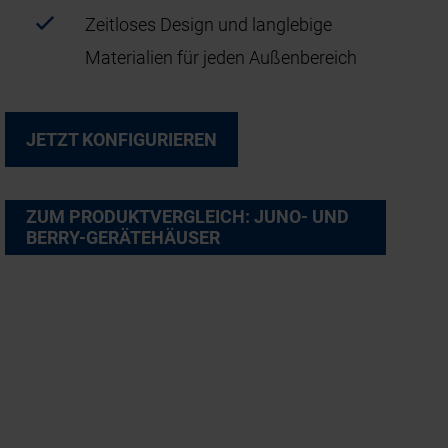
Zeitloses Design und langlebige
Materialien für jeden Außenbereich
JETZT KONFIGURIEREN
ZUM PRODUKTVERGLEICH: JUNO- UND
BERRY-GERÄTEHÄUSER