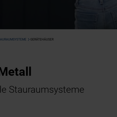
TAURAUMSYSTEME
GERÄTEHÄUSER
Metall
le Stauraumsysteme