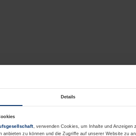
Details
Cookies
er zu Aktionspreisen
fsgesellschaft
, verwenden Cookies, um Inhalte und Anzeigen z
n anbieten zu können und die Zugriffe auf unserer Website zu 