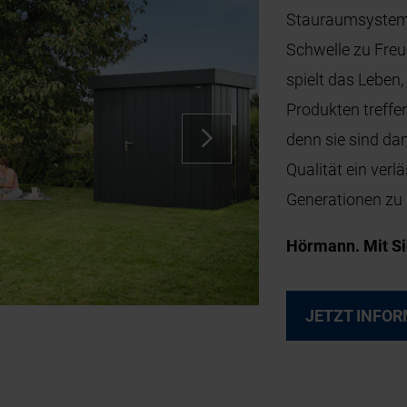
Stauraumsysteme 
Schwelle zu Fre
spielt das Leben
Produkten treffen
denn sie sind da
Qualität ein ver
Generationen zu 
Hörmann. Mit Si
JETZT INFOR