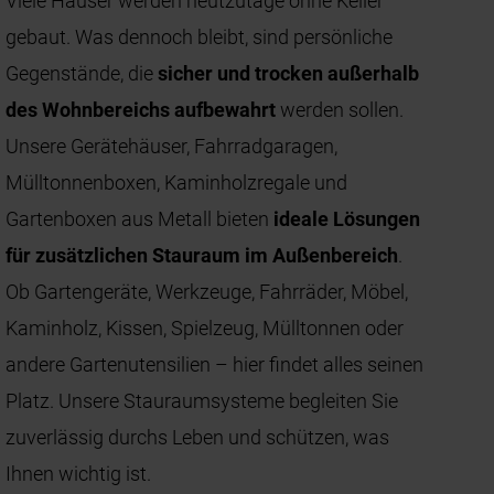
Viele Häuser werden heutzutage ohne Keller
gebaut. Was dennoch bleibt, sind persönliche
Gegenstände, die
sicher und trocken außerhalb
des Wohnbereichs aufbewahrt
werden sollen.
Unsere Gerätehäuser, Fahrradgaragen,
Mülltonnenboxen, Kaminholzregale und
Gartenboxen aus Metall bieten
ideale Lösungen
für zusätzlichen Stauraum im Außenbereich
.
Ob Gartengeräte, Werkzeuge, Fahrräder, Möbel,
Kaminholz, Kissen, Spielzeug, Mülltonnen oder
andere Gartenutensilien – hier findet alles seinen
Platz. Unsere Stauraumsysteme begleiten Sie
zuverlässig durchs Leben und schützen, was
Ihnen wichtig ist.