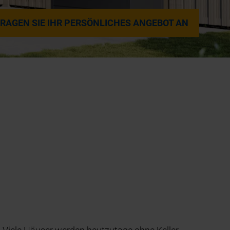
RAGEN SIE IHR PERSÖNLICHES ANGEBOT AN