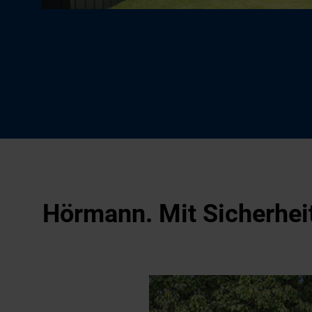
Hörmann. Mit Sicherhei