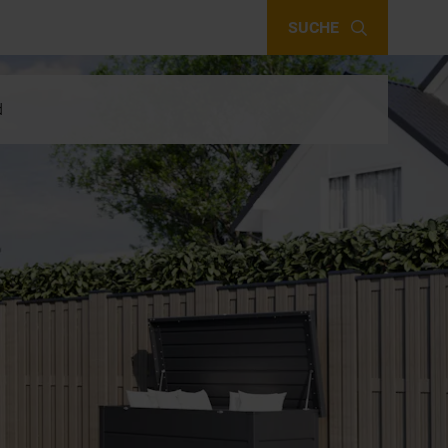
SUCHE
d