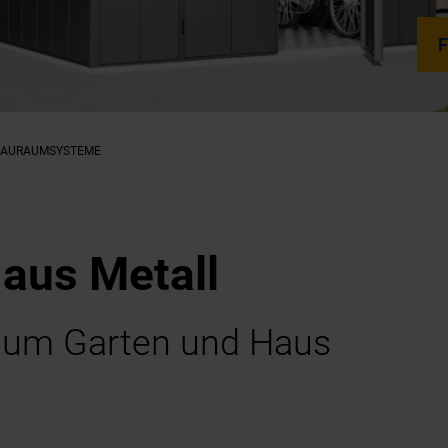
F
TAURAUMSYSTEME
aus Metall
 um Garten und Haus