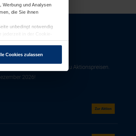
en, Werbung und Analysen
men, die Sie ihnen
Seite unbedingt notwendig
 jederzeit in der Cookie-
lle Cookies zulassen
ationen von Europas Nr. 1 zu Aktionspreisen.
 Dezember 2026!
Zur Aktion