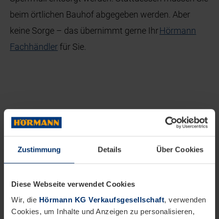
beim örtlichen Bauhof abgegeben werden. Aber
keine Sorge – das übernimmt gerne Ihr
Hörmann
Fachhändler
für Sie.
Zustimmung
Details
Über Cookies
Diese Webseite verwendet Cookies
Wir, die
Hörmann KG Verkaufsgesellschaft
, verwenden
Cookies, um Inhalte und Anzeigen zu personalisieren,