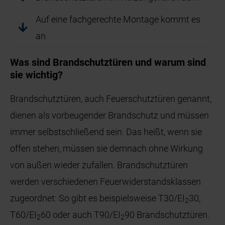
Auf eine fachgerechte Montage kommt es
an
Was sind Brandschutztüren und warum sind
sie wichtig?
Brandschutztüren, auch Feuerschutztüren genannt,
dienen als vorbeugender Brandschutz und müssen
immer selbstschließend sein. Das heißt, wenn sie
offen stehen, müssen sie demnach ohne Wirkung
von außen wieder zufallen. Brandschutztüren
werden verschiedenen Feuerwiderstandsklassen
zugeordnet: So gibt es beispielsweise T30/EI
30,
2
T60/EI
60 oder auch T90/EI
90 Brandschutztüren.
2
2