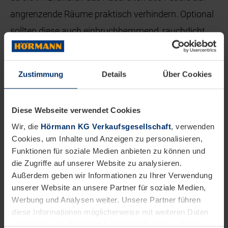
angrenzende Räume praktisch verhindern. Optional
sollten diese auch einbruchhemmend, rauchdicht
und schalldämmend sein.
Zustimmung
Details
Über Cookies
Diese Webseite verwendet Cookies
Wir, die
Hörmann KG Verkaufsgesellschaft
, verwenden
Cookies, um Inhalte und Anzeigen zu personalisieren,
Funktionen für soziale Medien anbieten zu können und
die Zugriffe auf unserer Website zu analysieren.
Außerdem geben wir Informationen zu Ihrer Verwendung
unserer Website an unsere Partner für soziale Medien,
Werbung und Analysen weiter. Unsere Partner führen
diese Informationen möglicherweise mit weiteren Daten
zusammen, die Sie ihnen bereitgestellt haben oder die