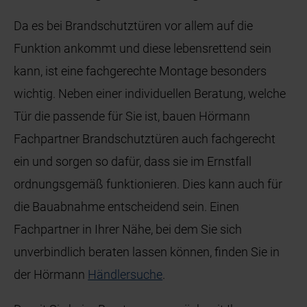
Da es bei Brandschutztüren vor allem auf die
Funktion ankommt und diese lebensrettend sein
kann, ist eine fachgerechte Montage besonders
wichtig. Neben einer individuellen Beratung, welche
Tür die passende für Sie ist, bauen Hörmann
Fachpartner Brandschutztüren auch fachgerecht
ein und sorgen so dafür, dass sie im Ernstfall
ordnungsgemäß funktionieren. Dies kann auch für
die Bauabnahme entscheidend sein. Einen
Fachpartner in Ihrer Nähe, bei dem Sie sich
unverbindlich beraten lassen können, finden Sie in
der Hörmann
Händlersuche
.