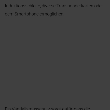
Induktionsschleife, diverse Transponderkarten oder
dem Smartphone ermöglichen.
Ein Vandalismusschutz sorgt dafür, dass die