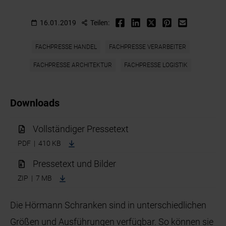
16.01.2019
Teilen:
FACHPRESSE HANDEL
FACHPRESSE VERARBEITER
FACHPRESSE ARCHITEKTUR
FACHPRESSE LOGISTIK
Downloads
Vollständiger Pressetext
PDF | 410 KB
Pressetext und Bilder
ZIP | 7 MB
Die Hörmann Schranken sind in unterschiedlichen
Größen und Ausführungen verfügbar. So können sie