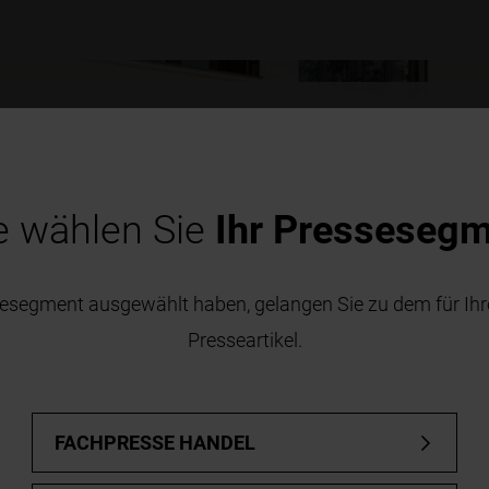
ernisierer
Architekten
Industrie, Gewerbe, öffentliche Hand
te wählen Sie
Ihr Pressesegm
esegment ausgewählt haben, gelangen Sie zu dem für Ihre
Presseartikel.
FACHPRESSE HANDEL