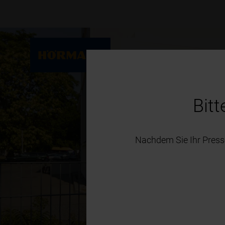
Private Bauherren und Mod
Bit
Nachdem Sie Ihr Press