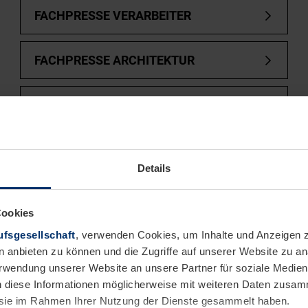
FACHPRESSE VERARBEITER
FACHPRESSE ARCHITEKTUR
FACHPRESSE LOGISTIK
ysteme:
Schranken ohn
Details
Cookies
fsgesellschaft
, verwenden Cookies, um Inhalte und Anzeigen z
n anbieten zu können und die Zugriffe auf unserer Website zu 
Verwendung unserer Website an unsere Partner für soziale Medi
n diese Informationen möglicherweise mit weiteren Daten zusam
e sie im Rahmen Ihrer Nutzung der Dienste gesammelt haben.