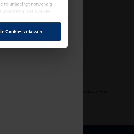
Seite unbedingt notwendig
 jederzeit in der Cookie-
lle Cookies zulassen
erden. In Print- und Online-Veröffentlichungen müssen Fotos