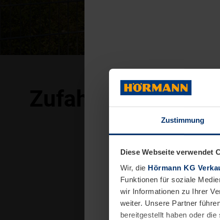
Zufahrtskontrolls
Zustimmung
Diese Webseite verwendet 
Wir, die
Hörmann KG Verkau
Funktionen für soziale Medie
wir Informationen zu Ihrer 
weiter. Unsere Partner führe
bereitgestellt haben oder di