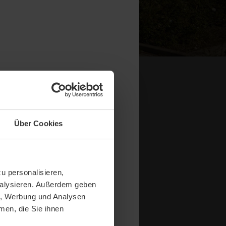
e Grenzen
Über Cookies
u personalisieren,
analysieren. Außerdem geben
en, Werbung und Analysen
men, die Sie ihnen