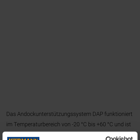
Das Andockunterstützungssystem DAP funktioniert
im Temperaturbereich von -20 °C bis +60 °C und ist
mit zwei verschiedenen Steuerungen erhältlich: