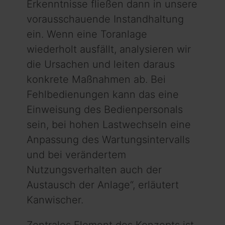
Erkennt­nisse fließen dann in unsere
­vorausschauende In­stand­haltung
ein. Wenn eine Tor­an­lage
wiederholt ausfällt, analysieren wir
die Ur­sachen und leiten daraus
konkrete Maßnahmen ab. Bei
Fehlbedienungen kann das eine
Einweisung des Bedien­personals
sein, bei hohen Lastwechseln eine
Anpassung des Wartungs­intervalls
und bei verändertem
Nutzungsverhalten auch der
Austausch der Anlage“, erläutert
Kanwischer.