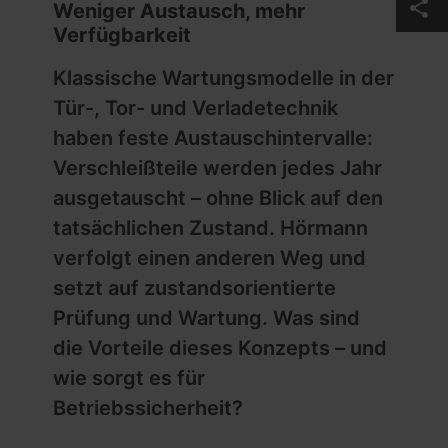
share
Weniger Austausch, mehr
Verfügbarkeit
Klassische Wartungsmodelle in der
Tür-, Tor- und Verladetechnik
haben feste Aus­tauschintervalle:
Verschleißteile werden jedes Jahr
ausgetauscht – ohne Blick auf den
tatsächlichen Zustand. Hörmann
verfolgt einen anderen Weg und
setzt auf zustandsorientierte
Prüfung und Wartung. Was sind
die Vorteile dieses Konzepts – und
wie sorgt es für
Betriebssicherheit?