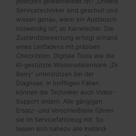
jederzeit gewährleistet ist? „Unsere
Service­techniker sind geschult und
wissen genau, wann ein Austausch
notwendig ist“, so Kanwischer. Die
Zustands­be­­­wert­ung erfolgt anhand
eines Leit­fadens mit präzisen
Checklisten. Digitale Tools wie die
KI-gestützte Wissens­datenbank „Dr.
Berry“ unterstützen bei der
Diagnose. In kniffligen Fällen
können die Techniker auch Video-
Support ordern. Alle gängigen
Ersatz- und Verschleiß­teile führen
sie im Servicefahrzeug mit. So
lassen sich nahezu alle Instand­