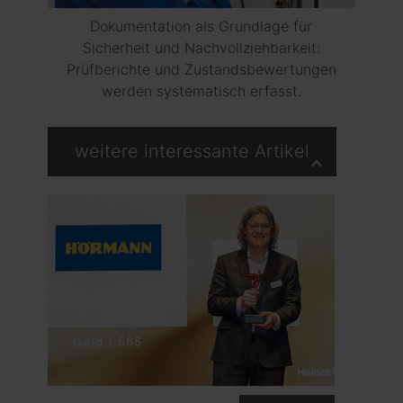
Dokumentation als Grundlage für
Sicherheit und Nachvollziehbarkeit:
Prüfberichte und Zustandsbewertungen
werden systematisch erfasst.
weitere interessante Artikel
keyboard_arrow_up