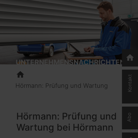
home
UNTERNEHMENSNACHRICHTEN
home
Kontakt
Hörmann: Prüfung und Wartung
Hörmann: Prüfung und
Abo
Wartung bei Hörmann