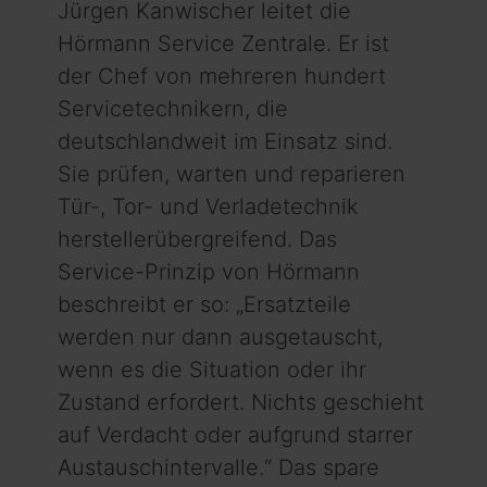
Jürgen Kanwischer leitet die
Hörmann Service Zentrale. Er ist
der Chef von mehre­ren hundert
Service­technikern, die
deutschlandweit im Einsatz sind.
Sie prüfen, warten und reparieren
Tür-, Tor- und Verladetechnik
herstellerübergreifend. Das
Service-Prinzip von Hörmann
beschreibt er so: „Ersatzteile
werden nur dann ausgetauscht,
wenn es die Situation oder ihr
Zustand erfordert. Nichts geschieht
auf Verdacht oder aufgrund starrer
Aus­tausc­hintervalle.“ Das spare