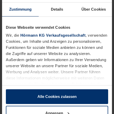
Zustimmung
Details
Über Cookies
Diese Webseite verwendet Cookies
Wir, die
Hörmann KG Verkaufsgesellschaft
, verwenden
Cookies, um Inhalte und Anzeigen zu personalisieren,
Zertifiziert: Produkte von Hörmann.
Funktionen für soziale Medien anbieten zu können und
die Zugriffe auf unserer Website zu analysieren.
Außerdem geben wir Informationen zu Ihrer Verwendung
unserer Website an unsere Partner für soziale Medien,
Werbung und Analysen weiter. Unsere Partner führen
diese Informationen möglicherweise mit weiteren Daten
zusammen, die Sie ihnen bereitgestellt haben oder die
sie im Rahmen Ihrer Nutzung der Dienste gesammelt
haben.
Alle Cookies zulassen
Rechtlich können wir Cookies auf Ihrem Gerät speichern,
wenn diese für den Betrieb dieser Seite unbedingt
Anpassen