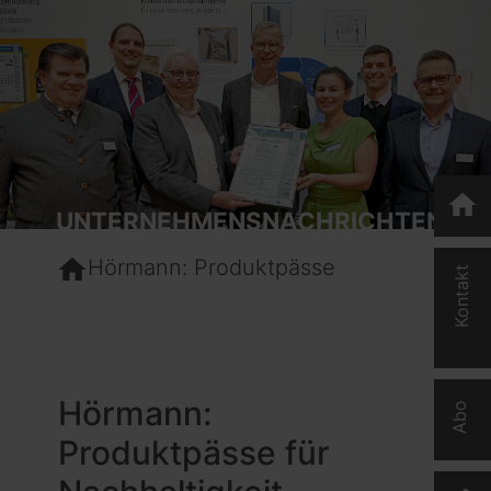
home
UNTERNEHMENSNACHRICHTEN
home
Hörmann: Produktpässe
Kontakt
Hörmann:
Abo
Produktpässe für