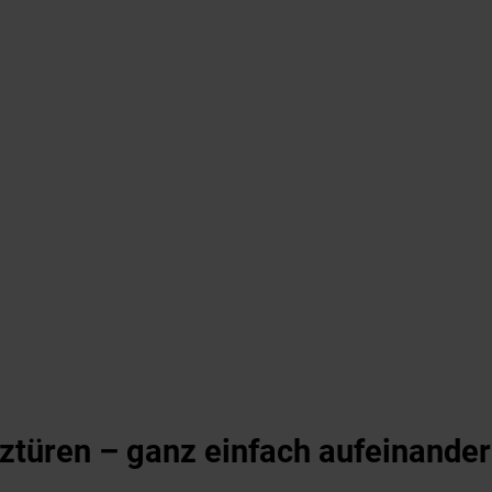
lztüren – ganz einfach aufeinande