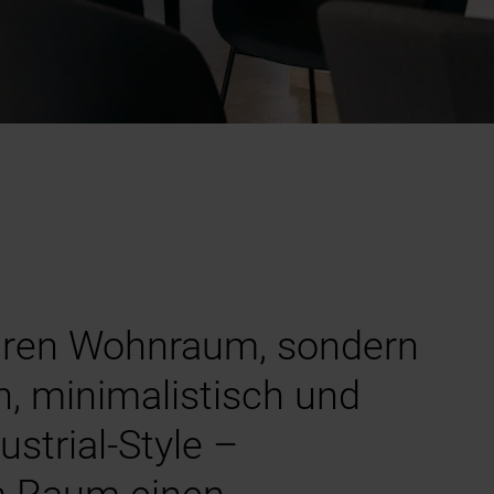
 Ihren Wohnraum, sondern
n, minimalistisch und
strial-Style –