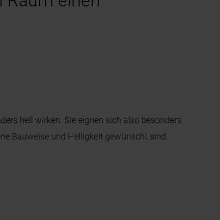
em Raum einen
ers hell wirken. Sie eignen sich also besonders
fene Bauweise und Helligkeit gewünscht sind.