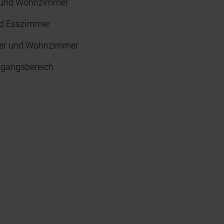
r und Wohnzimmer
nd Esszimmer
er und Wohnzimmer
ngangsbereich