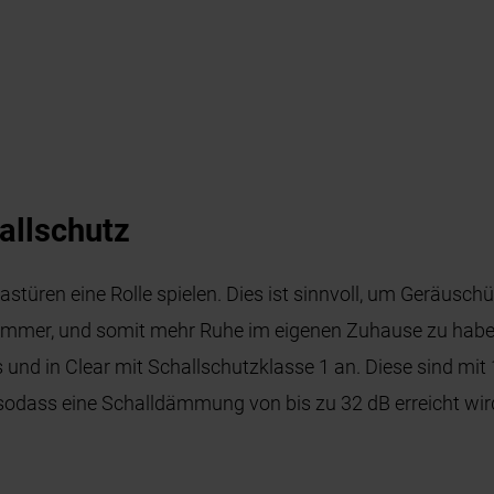
allschutz
astüren eine Rolle spielen. Dies ist sinnvoll, um Geräusc
mmer, und somit mehr Ruhe im eigenen Zuhause zu haben
s und in Clear mit Schallschutzklasse 1 an. Diese sind m
sodass eine Schalldämmung von bis zu 32 dB erreicht wir