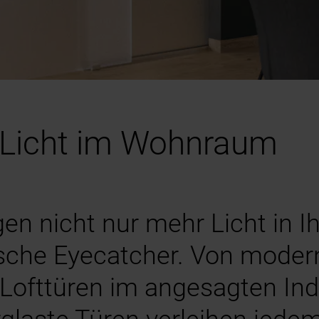
r Licht im Wohnraum
gen nicht nur mehr Licht in
ische Eyecatcher. Von moder
 Lofttüren im angesagten Indu