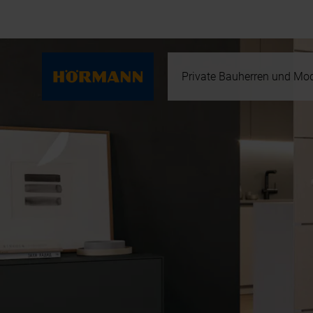
Private Bauherren und Mod