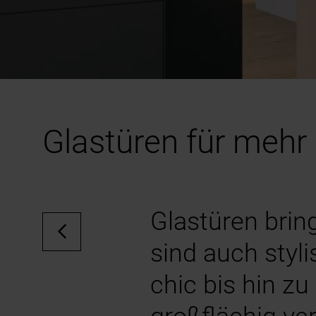
Glastüren für meh
Glastüren brin
sind auch styl
chic bis hin zu