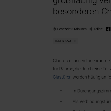
großflächig ve
besonderen C
Lesezeit: 3 Minuten
Teilen:
TÜREN KAUFEN
Glastüren lassen Innenräume d
für Räume, die durch eine Tür
Glastüren
werden häufig an fo
In Durchgangszim
Als Verbindungstür