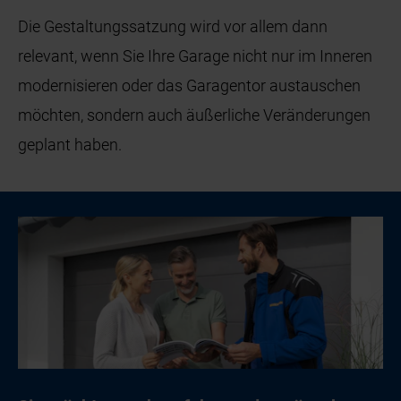
Die Gestaltungssatzung wird vor allem dann
relevant, wenn Sie Ihre Garage nicht nur im Inneren
modernisieren oder das Garagentor austauschen
möchten, sondern auch äußerliche Veränderungen
geplant haben.