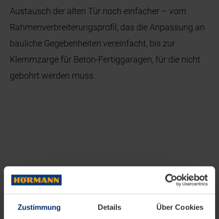
Austausch der alten Tür noch einfacher – vom
Rahmenverbreiterungsprofil, das die Anpassung an
bauliche Gegebenheiten vereinfacht, bis zur
Klemmzarge für Beton-Fertiggaragen, für die nicht
gebohrt werden muss.
Zustimmung
Details
Über Cookies