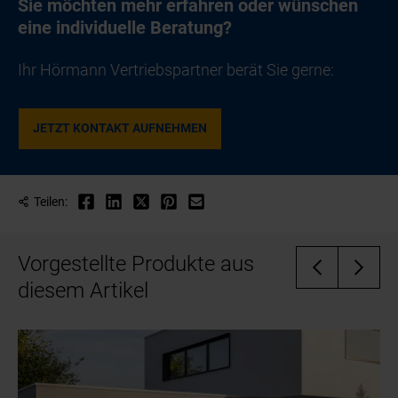
Sie möchten mehr erfahren oder wünschen
eine individuelle Beratung?
Ihr Hörmann Vertriebspartner berät Sie gerne:
JETZT KONTAKT AUFNEHMEN
Teilen:
Vorgestellte Produkte aus
diesem Artikel