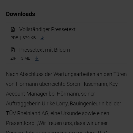
Downloads
Vollständiger Pressetext
PDF | 379 KB
Pressetext mit Bildern
ZIP | 3 MB
Nach Abschluss der Wartungsarbeiten an den Türen
von Hörmann überreichte Sören Husemann, Key
Account Manager bei Hörmann, seiner
Auftraggeberin Ulrike Lorry, Bauingenieurin bei der
TÜV Rheinland AG, eine Urkunde sowie einen
Präsentkorb. „Wir freuen uns, dass wir unser
Service-Jubiläum gemeinsam mit dem TÜV