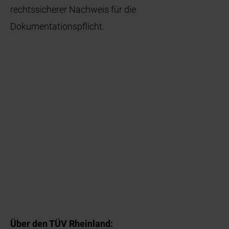
rechtssicherer Nachweis für die
Dokumentationspflicht.
Über den TÜV Rheinland: