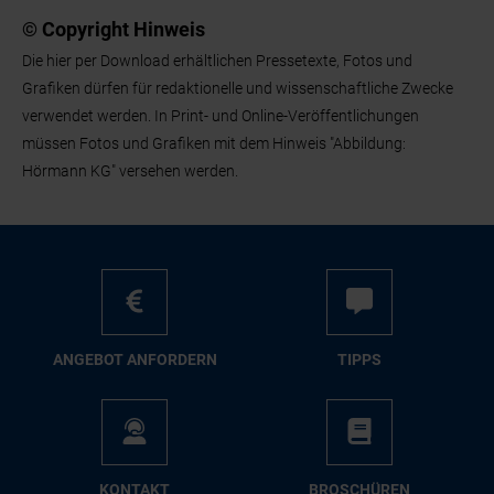
© Copyright Hinweis
Die hier per Download erhältlichen Pressetexte, Fotos und
Grafiken dürfen für redaktionelle und wissenschaftliche Zwecke
verwendet werden. In Print- und Online-Veröffentlichungen
müssen Fotos und Grafiken mit dem Hinweis "Abbildung:
Hörmann KG" versehen werden.
AN­GE­BOT AN­FOR­DERN
TIPPS
KON­TAKT
BRO­SCHÜ­REN