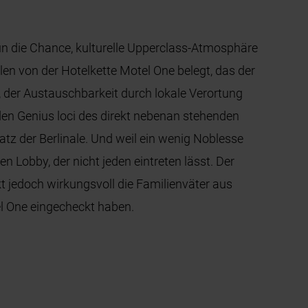
un die Chance, kulturelle Upperclass-Atmosphäre
len von der Hotelkette Motel One belegt, das der
 der Austauschbarkeit durch lokale Verortung
en Genius loci des direkt nebenan stehenden
z der Berlinale. Und weil ein wenig Noblesse
n Lobby, der nicht jeden eintreten lässt. Der
kt jedoch wirkungsvoll die Familienväter aus
l One eingecheckt haben.