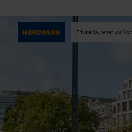
Private Bauherren und Mod