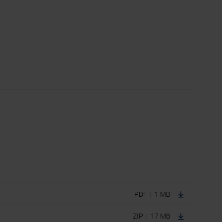
PDF | 1 MB
ZIP | 17 MB