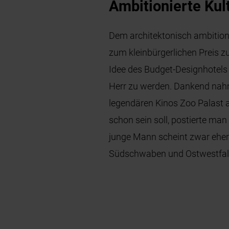
Ambitionierte Kul
Dem architektonisch ambitioni
zum kleinbürgerlichen Preis z
Idee des Budget-Designhotels
Herr zu werden. Dankend nahm
legendären Kinos Zoo Palast 
schon sein soll, postierte man
junge Mann scheint zwar eher 
Südschwaben und Ostwestfale