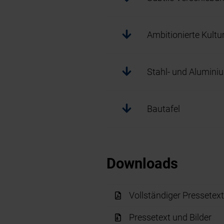
Ambitionierte Kultu
Stahl- und Alumin
Bautafel
Downloads
Vollständiger Pressetex
Pressetext und Bilder