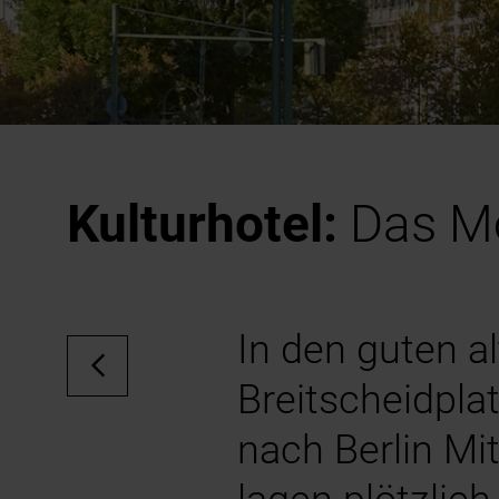
Kulturhotel:
Das Mo
In den guten a
Breitscheidpla
nach Berlin Mi