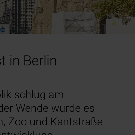
in Berlin
blik schlug am
t der Wende wurde es
m, Zoo und Kantstraße