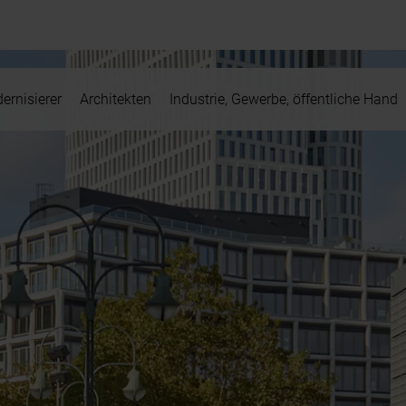
ernisierer
Architekten
Industrie, Gewerbe, öffentliche Hand