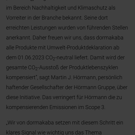
im Bereich Nachhaltigkeit und Klimaschutz als
Vorreiter in der Branche bekannt. Seine dort
erreichten Leistungen wurden von führenden Stellen
anerkannt. Daher freuen wir uns, dass dormakaba
alle Produkte mit Umwelt-Produktdeklaration ab
dem 01.06.2023 CO
-neutral liefert. Damit wird der
2
gesamte CO
-Ausstoß der Produktlebenszyklen
2
kompensiert”, sagt Martin J. Hörmann, persönlich
haftender Gesellschafter der Hörmann Gruppe, über
diese Initiative. Das verringert für Hörmann die zu
kompensierenden Emissionen im Scope 3.
„Wir von dormakaba setzen mit diesem Schritt ein
klares Signal wie wichtig uns das Thema