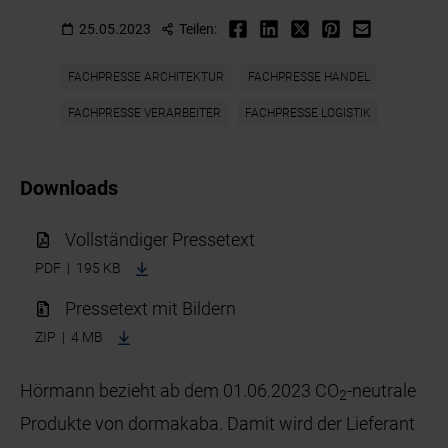
25.05.2023
Teilen:
FACHPRESSE ARCHITEKTUR
FACHPRESSE HANDEL
FACHPRESSE VERARBEITER
FACHPRESSE LOGISTIK
Downloads
Vollständiger Pressetext
PDF | 195 KB
Pressetext mit Bildern
ZIP | 4 MB
Hörmann bezieht ab dem 01.06.2023 CO
-neutrale
2
Produkte von dormakaba. Damit wird der Lieferant