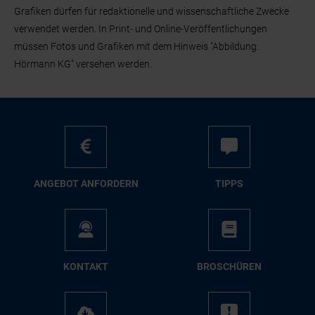
Grafiken dürfen für redaktionelle und wissenschaftliche Zwecke
verwendet werden. In Print- und Online-Veröffentlichungen
müssen Fotos und Grafiken mit dem Hinweis "Abbildung:
Hörmann KG" versehen werden.
AN­GE­BOT AN­FOR­DERN
TIPPS
KON­TAKT
BRO­SCHÜ­REN