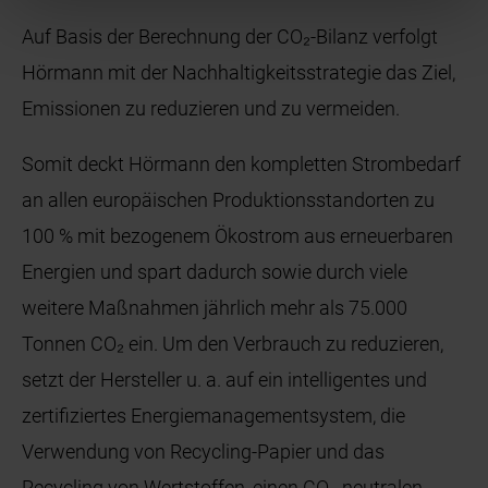
Auf Basis der Berechnung der CO₂-Bilanz verfolgt
Hörmann mit der Nachhaltigkeitsstrategie das Ziel,
Emissionen zu reduzieren und zu vermeiden.
Somit deckt Hörmann den kompletten Strombedarf
an allen europäischen Produktionsstandorten zu
100 % mit bezogenem Ökostrom aus erneuerbaren
Energien und spart dadurch sowie durch viele
weitere Maßnahmen jährlich mehr als 75.000
Tonnen CO₂ ein. Um den Verbrauch zu reduzieren,
setzt der Hersteller u. a. auf ein intelligentes und
zertifiziertes Energiemanagementsystem, die
Verwendung von Recycling-Papier und das
Recycling von Wertstoffen, einen CO₂-neutralen