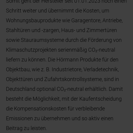
Somit geht der Hersteller seit 01.01.2023 noch einen
Schritt weiter und übernimmt die Kosten, um
Wohnungsbauprodukte wie Garagentore, Antriebe,
Stahltüren und -zargen, Haus- und Zimmertüren
sowie Stauraumsysteme durch die Förderung von
Klimaschutzprojekten serienmäßig CO₂-neutral
liefern zu können. Die Hörmann Produkte für den
Objektbau, wie z. B. Industrietore, Verladetechnik,
Objekttüren und Zufahrtskontrollsysteme, sind in
Deutschland optional CO₂-neutral erhältlich. Damit
besteht die Möglichkeit, mit der Kaufentscheidung
die Kompensationskosten für verbleibende
Emissionen zu übernehmen und so aktiv einen
Beitrag zu leisten.