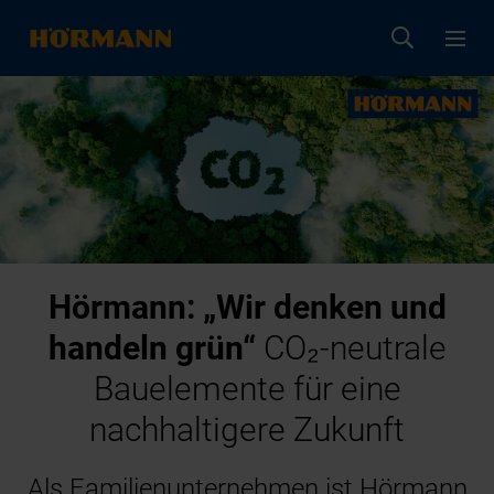
Hörmann: „Wir denken und
handeln grün“
CO₂-neutrale
Bauelemente für eine
nachhaltigere Zukunft
Als Familienunternehmen ist Hörmann