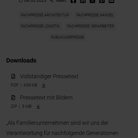
08.05.2023
Teilen:
FACHPRESSE ARCHITEKTUR
FACHPRESSE HANDEL
FACHPRESSE LOGISTIK
FACHPRESSE VERARBEITER
PUBLIKUMSPRESSE
Downloads
Vollständiger Pressetext
PDF | 439 KB
Pressetext mit Bildern
ZIP | 3 MB
„Als Familienunternehmen sind wir uns der
Verantwortung für nachfolgende Generationen