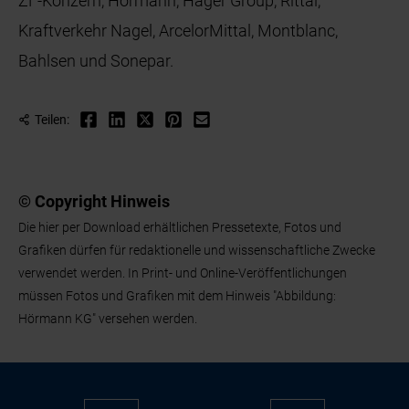
ZF-Konzern, Hörmann, Hager Group, Rittal,
Kraftverkehr Nagel, ArcelorMittal, Montblanc,
Bahlsen und Sonepar.
Teilen:
© Copyright Hinweis
Die hier per Download erhältlichen Pressetexte, Fotos und
Grafiken dürfen für redaktionelle und wissenschaftliche Zwecke
verwendet werden. In Print- und Online-Veröffentlichungen
müssen Fotos und Grafiken mit dem Hinweis "Abbildung:
Hörmann KG" versehen werden.