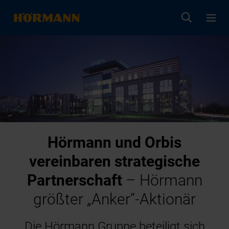
Hörmann und Orbis
vereinbaren strategische
Partnerschaft
– Hörmann
größter „Anker“-Aktionär
Die Hörmann Gruppe beteiligt sich