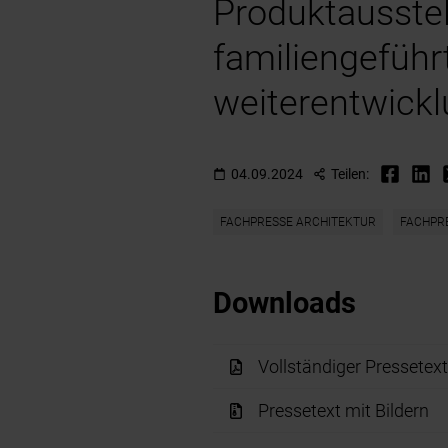
Produktausstel
familiengeführ
weiterentwickl
04.09.2024
Teilen:
FACHPRESSE ARCHITEKTUR
FACHPR
Downloads
Vollständiger Pressetex
Pressetext mit Bildern