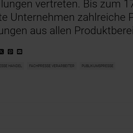
lungen vertreten. Bis zum 17
te Unternehmen zahlreiche 
ungen aus allen Produktbere
ESSE HANDEL
FACHPRESSE VERARBEITER
PUBLIKUMSPRESSE
t