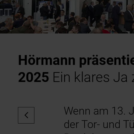
Hörmann präsentier
2025
Ein klares Ja
Wenn am 13. J
der Tor- und T