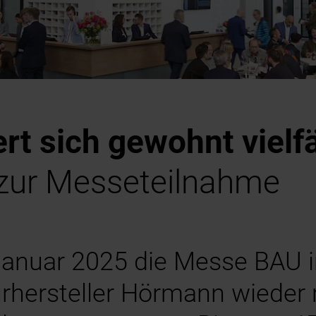
t sich gewohnt vielfä
 zur Messeteilnahme
anuar 2025 die Messe BAU in
ürhersteller Hörmann wieder 