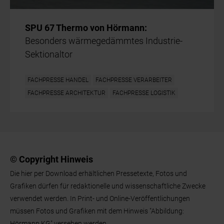
SPU 67 Thermo von Hörmann:
Besonders wärmegedämmtes Industrie-
Sektionaltor
FACHPRESSE HANDEL
FACHPRESSE VERARBEITER
FACHPRESSE ARCHITEKTUR
FACHPRESSE LOGISTIK
© Copyright Hinweis
Die hier per Download erhältlichen Pressetexte, Fotos und
Grafiken dürfen für redaktionelle und wissenschaftliche Zwecke
verwendet werden. In Print- und Online-Veröffentlichungen
müssen Fotos und Grafiken mit dem Hinweis "Abbildung:
Hörmann KG" versehen werden.