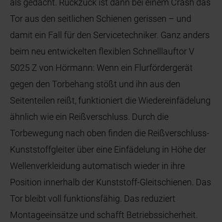
als gedacht. Ruckzuck ist dann bei einem Crash das
Tor aus den seitlichen Schienen gerissen – und
damit ein Fall für den Servicetechniker. Ganz anders
beim neu entwickelten flexiblen Schnelllauftor V
5025 Z von Hörmann: Wenn ein Flurfördergerät
gegen den Torbehang stößt und ihn aus den
Seitenteilen reißt, funktioniert die Wiedereinfädelung
ähnlich wie ein Reißverschluss. Durch die
Torbewegung nach oben finden die Reißverschluss-
Kunststoffgleiter über eine Einfädelung in Höhe der
Wellenverkleidung automatisch wieder in ihre
Position innerhalb der Kunststoff-Gleitschienen. Das
Tor bleibt voll funktionsfähig. Das reduziert
Montageeinsätze und schafft Betriebssicherheit.