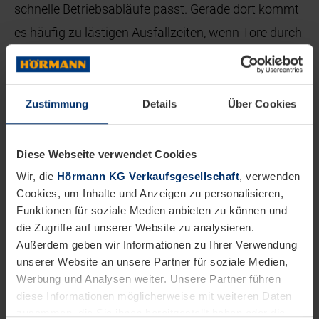
schnelle Betriebsabläufe passt. Gerade dort kommt
es häufig zu lästigen Ausfallzeiten, wenn Tore durch
werksseitigen Verkehr beschädigt werden. Diese
Ausfälle lassen sich mit dem V 5025 Z vermeiden.“
Zustimmung
Details
Über Cookies
Diese Webseite verwendet Cookies
Wir, die
Hörmann KG Verkaufsgesellschaft
, verwenden
Cookies, um Inhalte und Anzeigen zu personalisieren,
Funktionen für soziale Medien anbieten zu können und
die Zugriffe auf unserer Website zu analysieren.
Außerdem geben wir Informationen zu Ihrer Verwendung
unserer Website an unsere Partner für soziale Medien,
Werbung und Analysen weiter. Unsere Partner führen
diese Informationen möglicherweise mit weiteren Daten
zusammen, die Sie ihnen bereitgestellt haben oder die