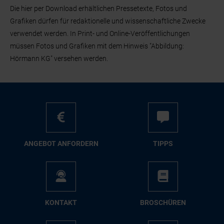
Die hier per Download erhältlichen Pressetexte, Fotos und
Grafiken dürfen für redaktionelle und wissenschaftliche Zwecke
verwendet werden. In Print- und Online-Veröffentlichungen
müssen Fotos und Grafiken mit dem Hinweis "Abbildung:
Hörmann KG" versehen werden.
AN­GE­BOT AN­FOR­DERN
TIPPS
KON­TAKT
BRO­SCHÜ­REN