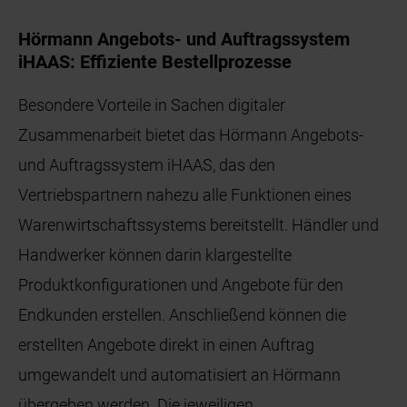
Hörmann Angebots- und Auftragssystem
iHAAS: Effiziente Bestellprozesse
Besondere Vorteile in Sachen digitaler
Zusammenarbeit bietet das Hörmann Angebots-
und Auftragssystem iHAAS, das den
Vertriebspartnern nahezu alle Funktionen eines
Warenwirtschaftssystems bereitstellt. Händler und
Handwerker können darin klargestellte
Produktkonfigurationen und Angebote für den
Endkunden erstellen. Anschließend können die
erstellten Angebote direkt in einen Auftrag
umgewandelt und automatisiert an Hörmann
übergeben werden. Die jeweiligen