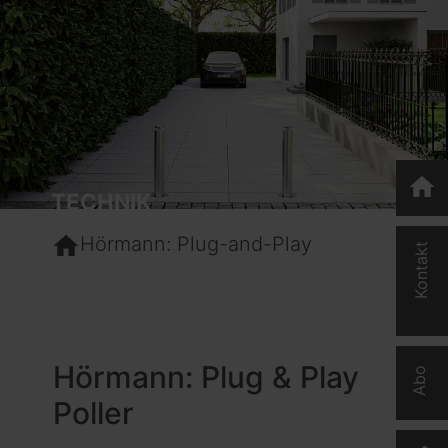
home
TECHNIK
home
Hörmann: Plug-and-Play
Kontakt
Hörmann: Plug & Play
Abo
Poller