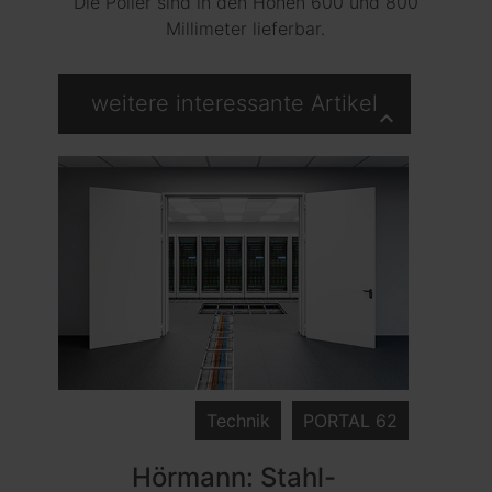
Die Poller sind in den Höhen 600 und 800
Millimeter lieferbar.
weitere interessante Artikel
keyboard_arrow_up
Technik
PORTAL 62
Hörmann: Stahl-