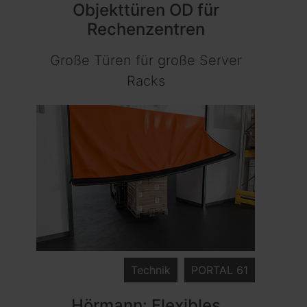
Objekttüren OD für
Rechenzentren
Große Türen für große Server
Racks
Technik
PORTAL 61
Hörmann: Flexibles