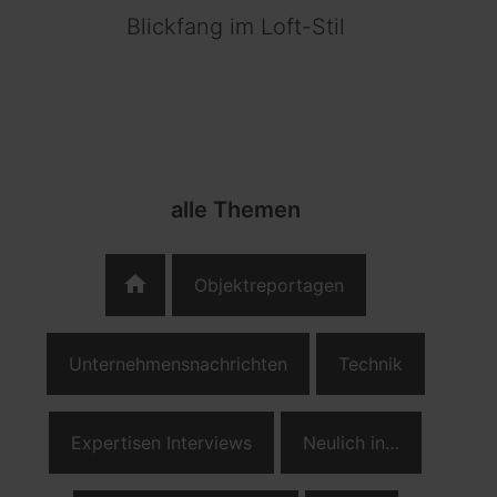
Blickfang im Loft-Stil
alle Themen
home
Objektreportagen
Unternehmensnachrichten
Technik
Expertisen Interviews
Neulich in…