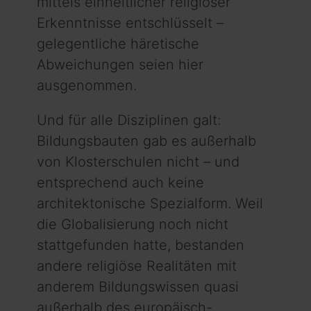
mittels einheitlicher religiöser
Erkenntnisse entschlüsselt –
gelegentliche häretische
Abweichungen seien hier
ausgenommen.
Und für alle Disziplinen galt:
Bildungsbauten gab es außerhalb
von Klosterschulen nicht – und
entsprechend auch keine
architektonische Spezialform. Weil
die Globalisierung noch nicht
stattgefunden hatte, bestanden
andere religiöse Realitäten mit
anderem Bildungswissen quasi
außerhalb des europäisch-