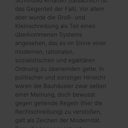
Schriftbild erhalten (tatsächlich ist
das Gegenteil der Fall). Vor allem
aber wurde die Groß- und
Kleinschreibung als Teil eines
überkommenen Systems
angesehen, das es im Sinne einer
modernen, rationalen,
sozialistischen und egalitären
Ordnung zu überwinden gelte. In
politischer und sonstiger Hinsicht
waren die Bauhäusler zwar selten
einer Meinung, doch be­wusst
gegen geltende Regeln (hier die
Rechtschreibung) zu ver­stoßen,
galt als Zeichen der Modernität.