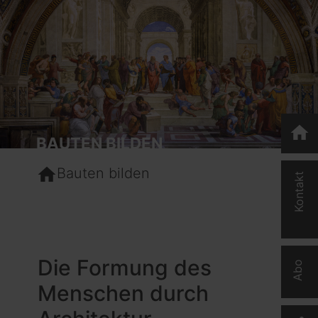
home
BAUTEN BILDEN
home
Bauten bilden
Kontakt
Die Formung des
Abo
Menschen durch