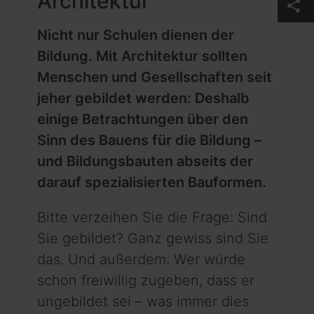
Architektur
share
Nicht nur Schulen dienen der
Bildung. Mit Architektur sollten
Menschen und Gesellschaften seit
jeher gebildet werden: Deshalb
einige Betrachtungen über den
Sinn des Bauens für die Bildung –
und Bildungsbauten abseits der
darauf spezialisierten Bauformen.
Bitte verzeihen Sie die Frage: Sind
Sie gebildet? Ganz ge­wiss sind Sie
das. Und außerdem: Wer würde
schon frei­willig zugeben, dass er
ungebildet sei – was immer dies