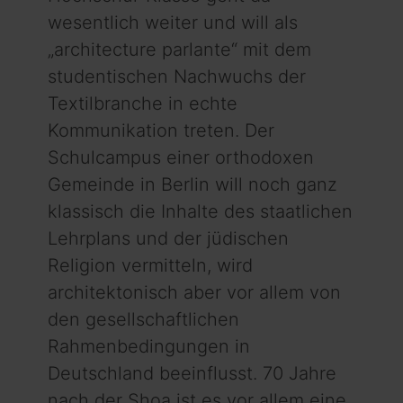
wesentlich weiter und will als
„architecture parlante“ mit dem
studentischen Nachwuchs der
Textilbranche in echte
Kommunikation treten. Der
Schulcampus einer orthodoxen
Gemeinde in Berlin will noch ganz
klassisch die Inhalte des staatlichen
Lehrplans und der jüdischen
Religion vermitteln, wird
architektonisch aber vor allem von
den gesellschaftlichen
Rahmenbedingungen in
Deutschland beeinflusst. 70 Jahre
nach der Shoa ist es vor allem eine